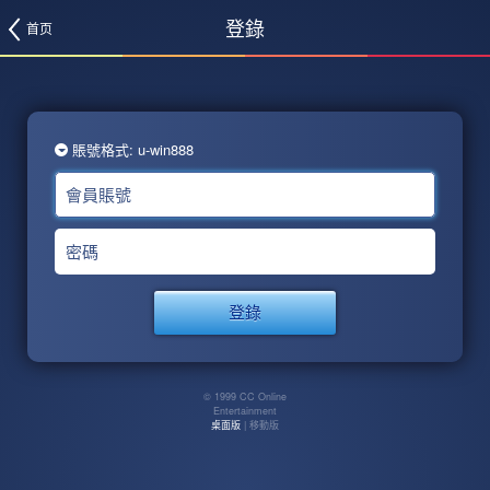
登錄
首页
賬號格式: u-win888
會員賬號
密碼
登錄
© 1999 CC Online
Entertainment
桌面版
| 移動版